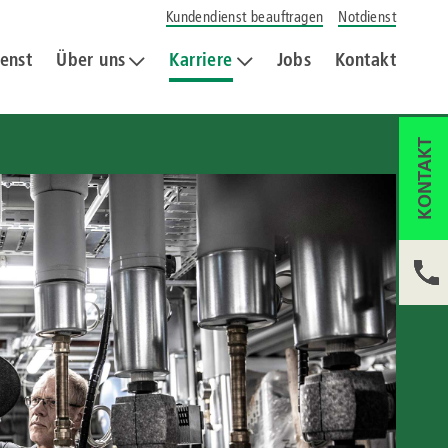
Kundendienst beauftragen
Notdienst
enst
Über uns
Karriere
Jobs
Kontakt
KONTAKT