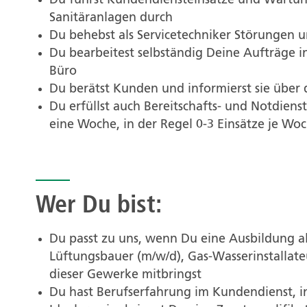
Du führst Kundendiensteinsätze und Wartu
Sanitäranlagen durch
Du behebst als Servicetechniker Störungen u
Du bearbeitest selbständig Deine Aufträge
Büro
Du berätst Kunden und informierst sie über 
Du erfüllst auch Bereitschafts- und Notdiens
eine Woche, in der Regel 0-3 Einsätze je Wo
Wer Du bist:
Du passt zu uns, wenn Du eine Ausbildung a
Lüftungsbauer (m/w/d), Gas-Wasserinstallateu
dieser Gewerke mitbringst
Du hast Berufserfahrung im Kundendienst, 