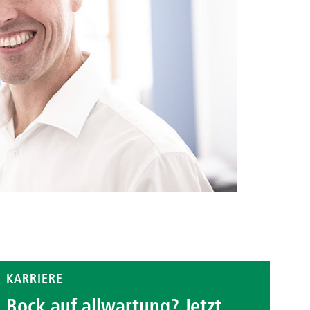
KARRIERE
Bock auf allwartung? Jetzt