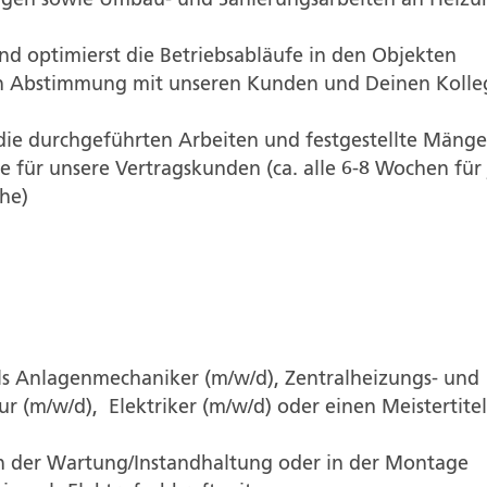
ngen sowie Umbau- und Sanierungsarbeiten an Heizu
nd optimierst die Betriebsabläufe in den Objekten
 in Abstimmung mit unseren Kunden und Deinen Kolle
die durchgeführten Arbeiten und festgestellte Mänge
te für unsere Vertragskunden (ca. alle 6-8 Wochen für 
che)
ls Anlagenmechaniker (m/w/d), Zentralheizungs- und
r (m/w/d), Elektriker (m/w/d) oder einen Meistertite
in der Wartung/Instandhaltung oder in der Montage