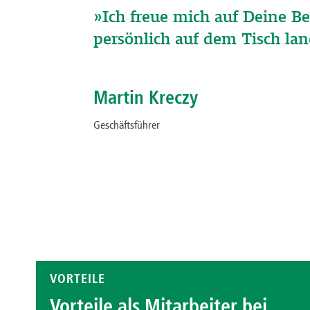
»Ich freue mich auf Deine B
persönlich auf dem Tisch lan
Martin Kreczy
Geschäftsführer
VORTEILE
Vorteile als Mitarbeiter bei