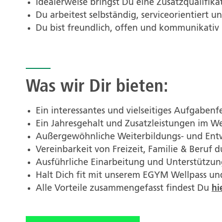
Idealerweise bringst Du eine Zusatzqualifikat
Du arbeitest selbständig, serviceorientiert
Du bist freundlich, offen und kommunikativ
Was wir Dir bieten:
Ein interessantes und vielseitiges Aufgabe
Ein Jahresgehalt und Zusatzleistungen im We
Außergewöhnliche Weiterbildungs- und Entw
Vereinbarkeit von Freizeit, Familie & Beruf d
Ausführliche Einarbeitung und Unterstützun
Halt Dich fit mit unserem EGYM Wellpass un
Alle Vorteile zusammengefasst findest Du
hi