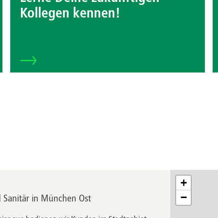
Kollegen kennen!
+
−
d Sanitär in München Ost