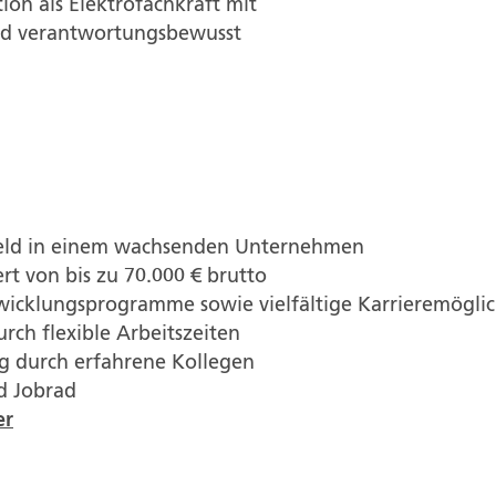
ion als Elektrofachkraft mit
 und verantwortungsbewusst
nfeld in einem wachsenden Unternehmen
rt von bis zu 70.000 € brutto
icklungsprogramme sowie vielfältige Karrieremöglic
urch flexible Arbeitszeiten
g durch erfahrene Kollegen
d Jobrad
er