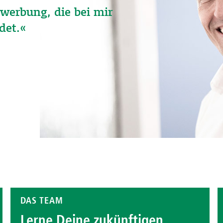
ewerbung, die bei mir
det.«
DAS TEAM
Lerne Deine zukünftigen