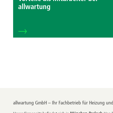
allwartung
allwartung GmbH – Ihr Fachbetrieb für Heizung un